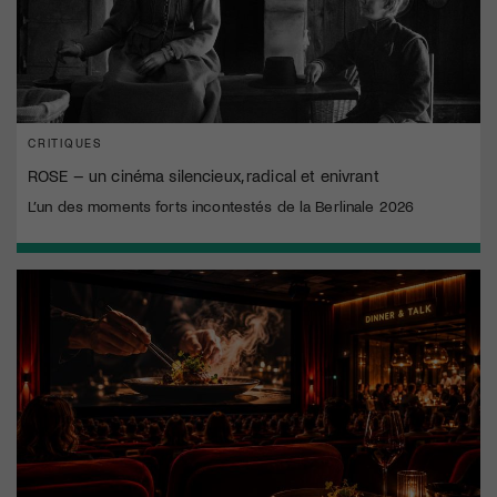
CRITIQUES
ROSE – un cinéma silencieux, radical et enivrant
L’un des moments forts incontestés de la Berlinale 2026