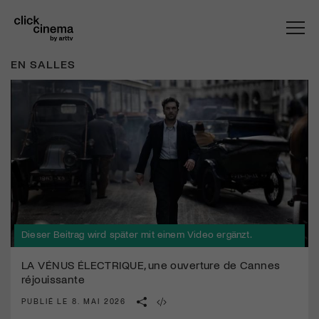
EN SALLES
Dieser Beitrag wird später mit einem Video ergänzt.
LA VÉNUS ÉLECTRIQUE, une ouverture de Cannes
réjouissante
PUBLIÉ LE 8. MAI 2026