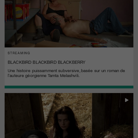
STREAMING
BLACKBIRD BLACKBIRD BLACKBERRY
Une histoire puissamment subversive, basée sur un roman de
l'auteure géorgienne Tamta Melashvili.