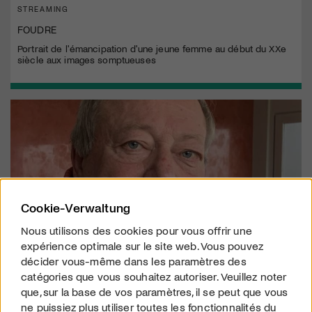
STREAMING
FOUDRE
Portrait de l'émancipation d'une jeune femme au début du XXe
siècle aux images somptueuses
Cookie-Verwaltung
Nous utilisons des cookies pour vous offrir une
expérience optimale sur le site web. Vous pouvez
décider vous-même dans les paramètres des
catégories que vous souhaitez autoriser. Veuillez noter
SCÈNE
que, sur la base de vos paramètres, il se peut que vous
Rolf Breiner (1947–2026) : Un hommage posthume
ne puissiez plus utiliser toutes les fonctionnalités du