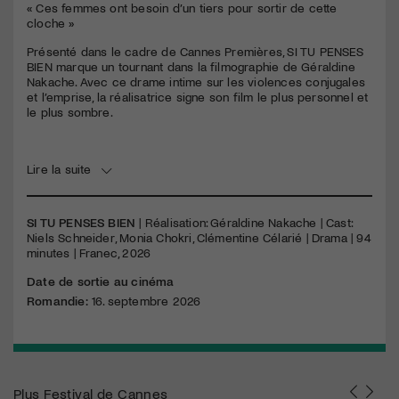
« Ces femmes ont besoin d’un tiers pour sortir de cette
cloche »
Présenté dans le cadre de Cannes Premières, SI TU PENSES
BIEN marque un tournant dans la filmographie de Géraldine
Nakache. Avec ce drame intime sur les violences conjugales
et l’emprise, la réalisatrice signe son film le plus personnel et
le plus sombre.
Lire la suite
SI TU PENSES BIEN
| Réalisation: Géraldine Nakache | Cast:
Niels Schneider, Monia Chokri, Clémentine Célarié | Drama | 94
minutes | Franec, 2026
Date de sortie au cinéma
Romandie:
16. septembre 2026
Plus
Festival de Cannes