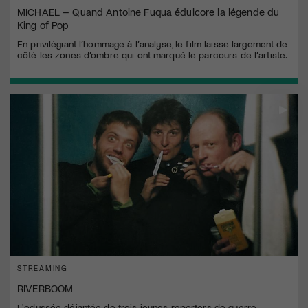
MICHAEL – Quand Antoine Fuqua édulcore la légende du
King of Pop
En privilégiant l’hommage à l’analyse, le film laisse largement de
côté les zones d’ombre qui ont marqué le parcours de l’artiste.
STREAMING
RIVERBOOM
L'odyssée déjantée de trois jeunes reporters de guerre.