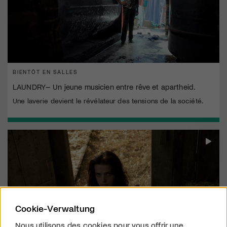
BIENTÔT EN SALLES
LAUNDRY– Un jeune musicien entre rêve et apartheid.
Une laverie devient le révélateur des tensions de la société.
Cookie-Verwaltung
Nous utilisons des cookies pour vous offrir une