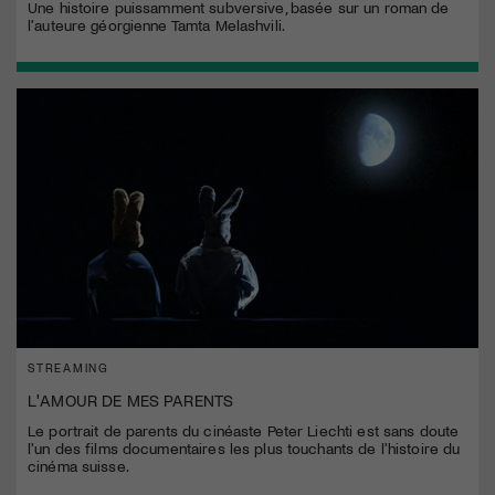
Une histoire puissamment subversive, basée sur un roman de
l'auteure géorgienne Tamta Melashvili.
STREAMING
L'AMOUR DE MES PARENTS
Le portrait de parents du cinéaste Peter Liechti est sans doute
l'un des films documentaires les plus touchants de l'histoire du
cinéma suisse.