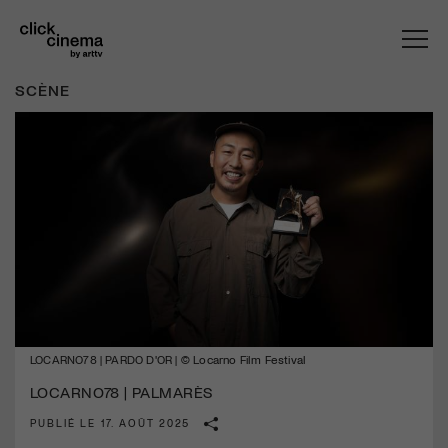
SCÈNE
LOCARNO78 | PARDO D'OR | © Locarno Film Festival
LOCARNO78 | PALMARÈS
PUBLIÉ LE 17. AOÛT 2025