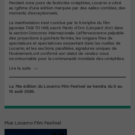
Pendant onze jours de festivités cinéphiles, Locarno a vibré
au rythme d’une édition marquée par des salles combles, des
moments d’exceptionnels.
La manifestation s’est conclue par le triomphe du film
japonais
TABI
TO
HIBI
, sacré Pardo d’Oro (Léopard d’or) dans
la section Concorso Internazionale. L’effervescence palpable
des projections à guichets fermés, les longues files de
spectateurs et spectatrices serpentant dans les ruelles de
Locarno, et les sections parallèles, signatures uniques de
l’événement, ont confirmé son statut de rendez-vous
incontournable pour la communauté mondiale des cinéphiles.
Lire la suite
La 79e édition du Locarno Film Festival se tiendra du 5 au
15 août 2026.
Plus
Locarno Film Festival