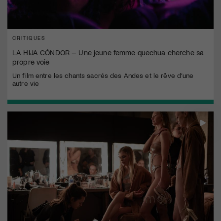
CRITIQUES
LA HIJA CÓNDOR – Une jeune femme quechua cherche sa
propre voie
Un film entre les chants sacrés des Andes et le rêve d’une
autre vie