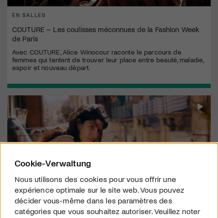
EN SALLES
COUTURE – Les coulisses méconnues de la Fashion Week
de Paris
Avec COUTURE, Alice Winocour raconte le parcours de
femmes qui tentent de trouver leur place entre beauté, maladie,
espoir et nouveau départ.
Cookie-Verwaltung
Nous utilisons des cookies pour vous offrir une
expérience optimale sur le site web. Vous pouvez
décider vous-même dans les paramètres des
catégories que vous souhaitez autoriser. Veuillez noter