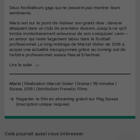
seconds
Deux footballeurs gays qui ne peuvent pas montrer leurs
sentiments.
Mario est sur le point de réaliser son grand rêve : devenir
attaquant dans un club de première division. Jusqu’à ce qu’il
tombe involontairement amoureux de son coéquipier Leon –
un amour qui reste largement tabou dans le football
professionnel. Le long-métrage de Marcel Gisler de 2018 a
acquis une actualité insoupçonnée grâce au coming-out de
l’arbitre professionnel suisse Pascal Erlachner.
Lire la suite
Mario
| Réalisation: Marcel Gisler | Drama | 119 minutes |
Suisse, 2018 | Distribution: Frenetic Films
Regarder le film en streaming gratuit sur Play Suisse
(inscription unique requise)
Cela pourrait aussi vous intéresser