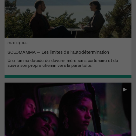
CRITIQUES
SOLOMAMMA – Les limites de l’autodétermination
Une femme décide de devenir mère sans partenaire et de
suivre son propre chemin vers la parentalité.