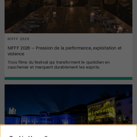
NIFFF 2026
NIFFF 2026 – Pression de la performance, exploitation et
violence
Trois films du festival qui transforment le quotidien en
cauchemar et marquent durablement les esprits.