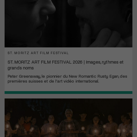
ST. MORITZ ART FILM FESTIVAL
ST. MORITZ ART FILM FESTIVAL 2026 | Images, rythmes et
grands noms
Peter Greenaway, le pionnier du New Romantic Rusty Egan, des
premières suisses et de l’art vidéo international.