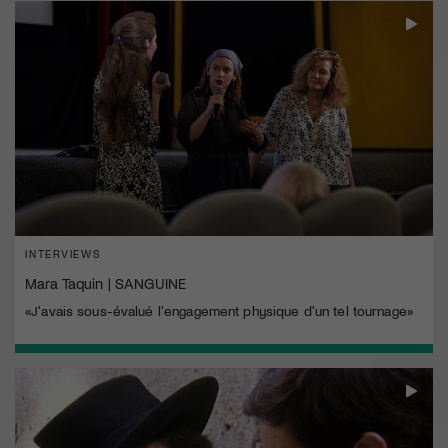
INTERVIEWS
Mara Taquin | SANGUINE
«J'avais sous-évalué l'engagement physique d'un tel tournage»