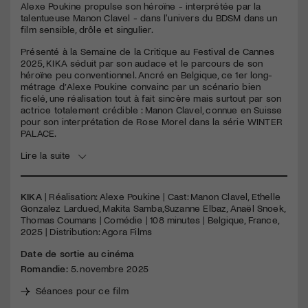
Alexe Poukine propulse son héroïne - interprétée par la
talentueuse Manon Clavel - dans l'univers du BDSM dans un
film sensible, drôle et singulier.
Présenté à la Semaine de la Critique au Festival de Cannes
2025,
KIKA
séduit par son audace et le parcours de son
héroïne peu conventionnel. Ancré en Belgique, ce 1er long-
métrage d’Alexe Poukine convainc par un scénario bien
ficelé, une réalisation tout à fait sincère mais surtout par son
actrice totalement crédible : Manon Clavel, connue en Suisse
pour son interprétation de Rose Morel dans la série
WINTER
PALACE
.
Lire la suite
KIKA
| Réalisation: Alexe Poukine | Cast: Manon Clavel, Ethelle
Gonzalez Lardued, Makita Samba,Suzanne Elbaz, Anaël Snoek,
Thomas Coumans | Comédie | 108 minutes | Belgique, France,
2025 | Distribution: Agora Films
Date de sortie au cinéma
Romandie:
5. novembre 2025
Séances pour ce film