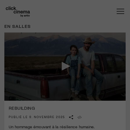
EN SALLES
0
seconds
REBUILDING
of
2
PUBLIÉ LE 9. NOVEMBRE 2025
minutes,
19
Un hommage émouvant à la résilience humaine.