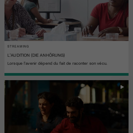
STREAMING
L'AUDITION (DIE ANHÖRUNG)
Lorsque l'avenir dépend du fait de raconter son vécu.