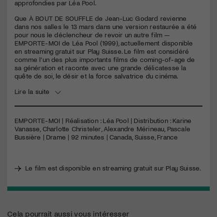
seconds
approfondies par Léa Pool.
Que À BOUT DE SOUFFLE de Jean-Luc Godard revienne
dans nos salles le 13 mars dans une version restaurée a été
pour nous le déclencheur de revoir un autre film —
EMPORTE-MOI de Léa Pool (1999), actuellement disponible
en streaming gratuit sur Play Suisse. Le film est considéré
comme l’un des plus importants films de coming-of-age de
sa génération et raconte avec une grande délicatesse la
quête de soi, le désir et la force salvatrice du cinéma.
Lire la suite
EMPORTE-MOI | Réalisation : Léa Pool | Distribution : Karine
Vanasse, Charlotte Christeler, Alexandre Mérineau, Pascale
Bussière | Drame | 92 minutes | Canada, Suisse, France
Le film est disponible en streaming gratuit sur Play Suisse.
Cela pourrait aussi vous intéresser