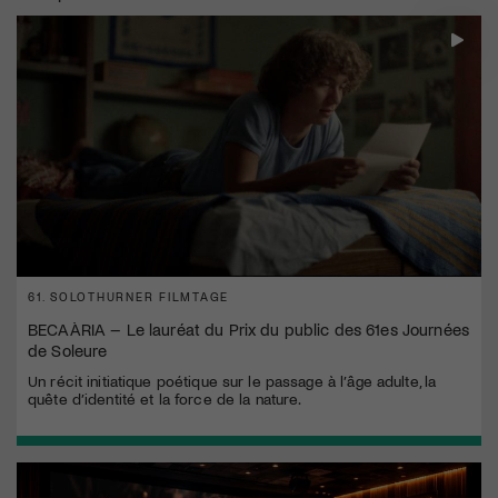
61. SOLOTHURNER FILMTAGE
BECAÀRIA – Le lauréat du Prix du public des 61es Journées
de Soleure
Un récit initiatique poétique sur le passage à l’âge adulte, la
quête d’identité et la force de la nature.