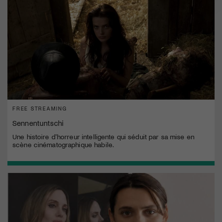
FREE STREAMING
Sennentuntschi
Une histoire d'horreur intelligente qui séduit par sa mise en
scène cinématographique habile.